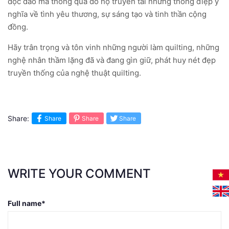
độc đáo mà thông qua đó họ truyền tải những thông điệp ý
nghĩa về tình yêu thương, sự sáng tạo và tinh thần cộng
đồng.
Hãy trân trọng và tôn vinh những người làm quilting, những
nghệ nhân thầm lặng đã và đang gìn giữ, phát huy nét đẹp
truyền thống của nghệ thuật quilting.
Share:
Share
Share
Share
WRITE YOUR COMMENT
Full name
*