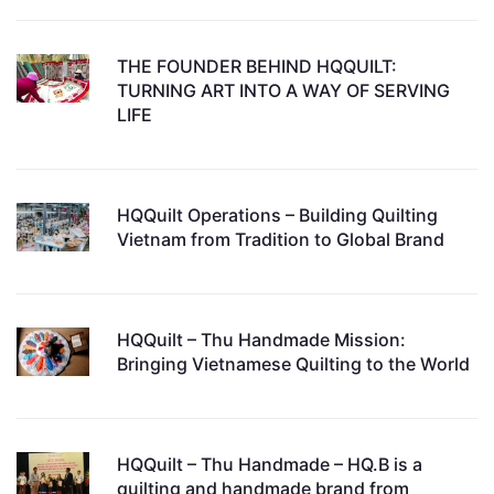
THE FOUNDER BEHIND HQQUILT:
TURNING ART INTO A WAY OF SERVING
LIFE
HQQuilt Operations – Building Quilting
Vietnam from Tradition to Global Brand
HQQuilt – Thu Handmade Mission:
Bringing Vietnamese Quilting to the World
HQQuilt – Thu Handmade – HQ.B is a
quilting and handmade brand from