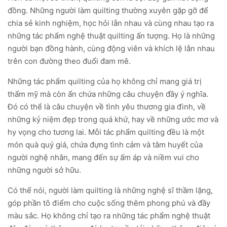
đồng. Những người làm quilting thường xuyên gặp gỡ để
chia sẻ kinh nghiệm, học hỏi lẫn nhau và cùng nhau tạo ra
những tác phẩm nghệ thuật quilting ấn tượng. Họ là những
người bạn đồng hành, cùng động viên và khích lệ lẫn nhau
trên con đường theo đuổi đam mê.
Những tác phẩm quilting của họ không chỉ mang giá trị
thẩm mỹ mà còn ẩn chứa những câu chuyện đầy ý nghĩa.
Đó có thể là câu chuyện về tình yêu thương gia đình, về
những kỷ niệm đẹp trong quá khứ, hay về những ước mơ và
hy vọng cho tương lai. Mỗi tác phẩm quilting đều là một
món quà quý giá, chứa đựng tình cảm và tâm huyết của
người nghệ nhân, mang đến sự ấm áp và niềm vui cho
những người sở hữu.
Có thể nói, người làm quilting là những nghệ sĩ thầm lặng,
góp phần tô điểm cho cuộc sống thêm phong phú và đầy
màu sắc. Họ không chỉ tạo ra những tác phẩm nghệ thuật