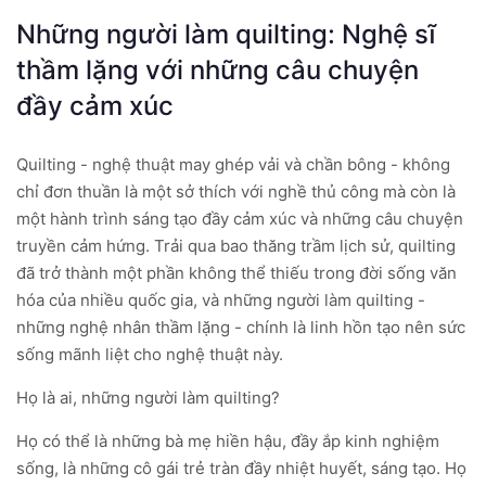
Những người làm quilting: Nghệ sĩ
thầm lặng với những câu chuyện
đầy cảm xúc
Quilting - nghệ thuật may ghép vải và chần bông - không
chỉ đơn thuần là một sở thích với nghề thủ công mà còn là
một hành trình sáng tạo đầy cảm xúc và những câu chuyện
truyền cảm hứng. Trải qua bao thăng trầm lịch sử, quilting
đã trở thành một phần không thể thiếu trong đời sống văn
hóa của nhiều quốc gia, và những người làm quilting -
những nghệ nhân thầm lặng - chính là linh hồn tạo nên sức
sống mãnh liệt cho nghệ thuật này.
Họ là ai, những người làm quilting?
Họ có thể là những bà mẹ hiền hậu, đầy ắp kinh nghiệm
sống, là những cô gái trẻ tràn đầy nhiệt huyết, sáng tạo. Họ