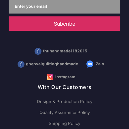
Subcribe
thuhandmade1182015
ghepvaiquiltinghandmade
Zalo
Instagram
With Our Customers
Design & Production Policy
Quality Assurance Policy
Shipping Policy