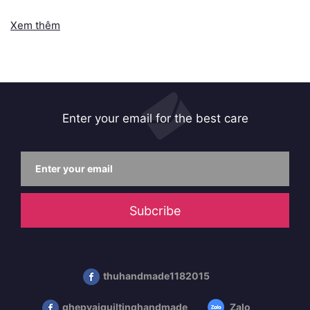
phù hợp cho thời tiết mùa hè
Xem thêm
Enter your email for the best care
Subcribe