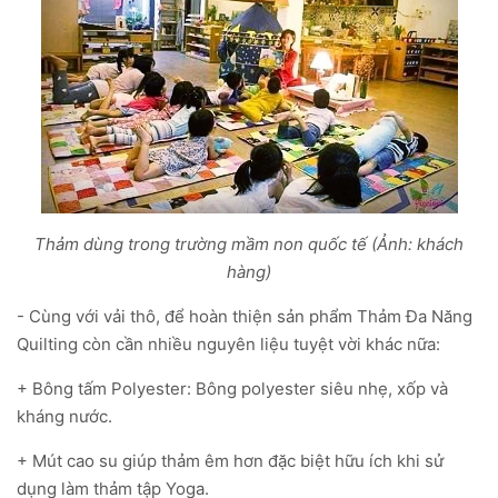
Thảm dùng trong trường mầm non quốc tế (Ảnh: khách
hàng)
- Cùng với vải thô, để hoàn thiện sản phẩm Thảm Đa Năng
Quilting còn cần nhiều nguyên liệu tuyệt vời khác nữa:
+ Bông tấm Polyester: Bông polyester siêu nhẹ, xốp và
kháng nước.
+ Mút cao su giúp thảm êm hơn đặc biệt hữu ích khi sử
dụng làm thảm tập Yoga.