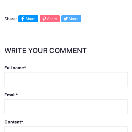
Share:
Share
Share
Share
WRITE YOUR COMMENT
Full name
*
Email
*
Content
*