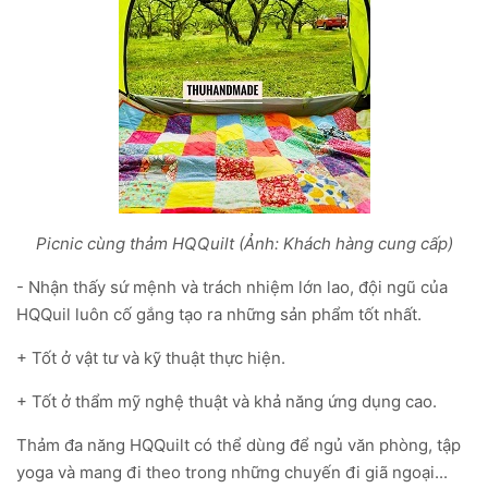
Picnic cùng thảm HQQuilt (Ảnh: Khách hàng cung cấp)
- Nhận thấy sứ mệnh và trách nhiệm lớn lao, đội ngũ của
HQQuil luôn cố gắng tạo ra những sản phẩm tốt nhất.
+ Tốt ở vật tư và kỹ thuật thực hiện.
+ Tốt ở thẩm mỹ nghệ thuật và khả năng ứng dụng cao.
Thảm đa năng HQQuilt có thể dùng để ngủ văn phòng, tập
yoga và mang đi theo trong những chuyến đi giã ngoại...