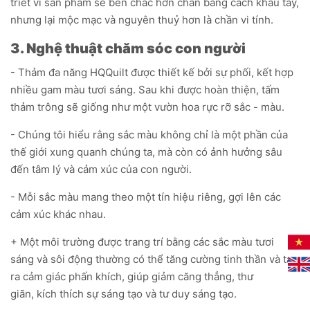
triết vì sản phẩm sẽ bền chắc hơn chần bằng cách khâu tay,
nhưng lại mộc mạc và nguyên thuỷ hơn là chần vi tính.
3. Nghệ thuật chăm sóc con người
- Thảm đa năng HQQuilt được thiết kế bởi sự phối, kết hợp
nhiều gam màu tươi sáng. Sau khi được hoàn thiện, tấm
thảm trông sẽ giống như một vườn hoa rực rỡ sắc - màu.
- Chúng tôi hiểu rằng sắc màu không chỉ là một phần của
thế giới xung quanh chúng ta, mà còn có ảnh hưởng sâu
đến tâm lý và cảm xúc của con người.
- Mỗi sắc màu mang theo một tín hiệu riêng, gợi lên các
cảm xúc khác nhau.
+ Một môi trường được trang trí bằng các sắc màu tươi
sáng và sôi động thường có thể tăng cường tinh thần và tạo
ra cảm giác phấn khích, giúp giảm căng thẳng, thư
giãn, kích thích sự sáng tạo và tư duy sáng tạo.