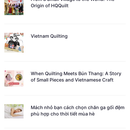
From a Small Village to the World: The
Origin of HQQuilt
Vietnam Quilting
When Quilting Meets Bún Thang: A Story
of Small Pieces and Vietnamese Craft
Mách nhỏ bạn cách chọn chăn ga gối đệm