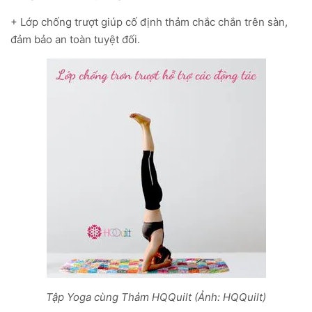
+ Lớp chống trượt giúp cố định thảm chắc chắn trên sàn,
đảm bảo an toàn tuyệt đối.
Tập Yoga cùng Thảm HQQuilt (Ảnh: HQQuilt)