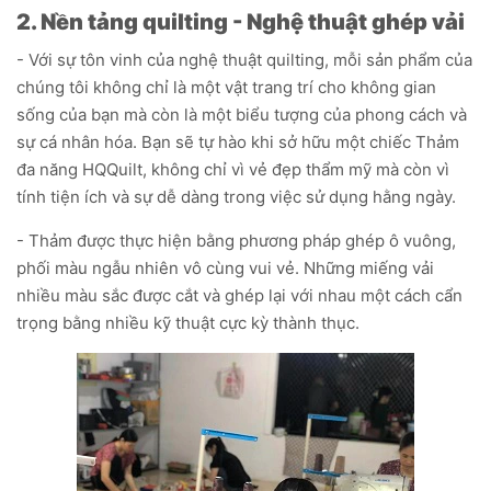
2. Nền tảng quilting - Nghệ thuật ghép vải
- Với sự tôn vinh của nghệ thuật quilting, mỗi sản phẩm của
chúng tôi không chỉ là một vật trang trí cho không gian
sống của bạn mà còn là một biểu tượng của phong cách và
sự cá nhân hóa. Bạn sẽ tự hào khi sở hữu một chiếc Thảm
đa năng HQQuilt, không chỉ vì vẻ đẹp thẩm mỹ mà còn vì
tính tiện ích và sự dễ dàng trong việc sử dụng hằng ngày.
- Thảm được thực hiện bằng phương pháp ghép ô vuông,
phối màu ngẫu nhiên vô cùng vui vẻ. Những miếng vải
nhiều màu sắc được cắt và ghép lại với nhau một cách cẩn
trọng bằng nhiều kỹ thuật cực kỳ thành thục.