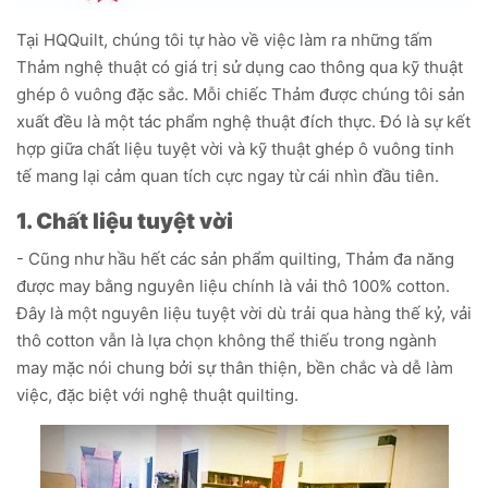
Tại HQQuilt, chúng tôi tự hào về việc làm ra những tấm
Thảm nghệ thuật có giá trị sử dụng cao thông qua kỹ thuật
ghép ô vuông đặc sắc. Mỗi chiếc Thảm được chúng tôi sản
xuất đều là một tác phẩm nghệ thuật đích thực. Đó là sự kết
hợp giữa chất liệu tuyệt vời và kỹ thuật ghép ô vuông tinh
tế mang lại cảm quan tích cực ngay từ cái nhìn đầu tiên.
1. Chất liệu tuyệt vời
- Cũng như hầu hết các sản phẩm quilting, Thảm đa năng
được may bằng nguyên liệu chính là vải thô 100% cotton.
Đây là một nguyên liệu tuyệt vời dù trải qua hàng thế kỷ, vải
thô cotton vẫn là lựa chọn không thể thiếu trong ngành
may mặc nói chung bởi sự thân thiện, bền chắc và dễ làm
việc, đặc biệt với nghệ thuật quilting.